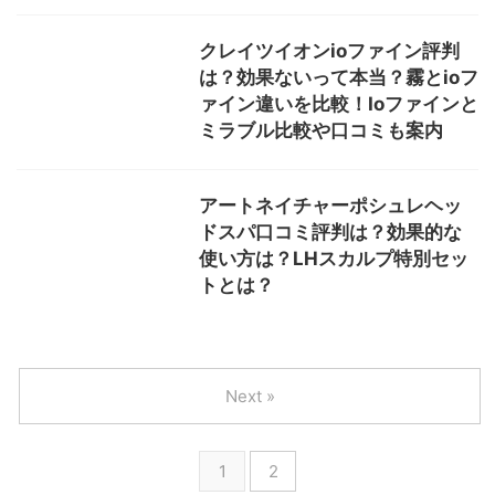
クレイツイオンioファイン評判
は？効果ないって本当？霧とioフ
ァイン違いを比較！Ioファインと
ミラブル比較や口コミも案内
アートネイチャーポシュレヘッ
ドスパ口コミ評判は？効果的な
使い方は？LHスカルプ特別セッ
トとは？
Next »
1
2