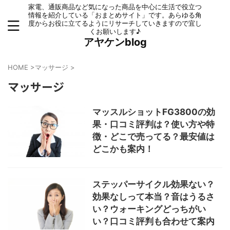
家電、通販商品など気になった商品を中心に生活で役立つ
情報を紹介している「おまとめサイト」です。あらゆる角
度からお役に立てるようにリサーチしていきますので宜し
くお願いします♪
アヤケンblog
HOME
>
マッサージ
>
マッサージ
マッスルショットFG3800の効
果・口コミ評判は？使い方や特
徴・どこで売ってる？最安値は
どこかも案内！
ステッパーサイクル効果ない？
効果なしって本当？音はうるさ
い？ウォーキングどっちがい
い？口コミ評判も合わせて案内