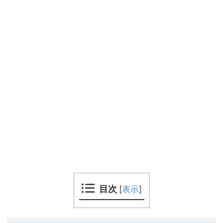
目次
[
表示
]