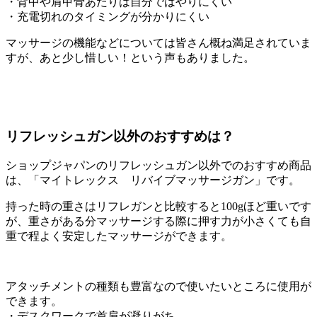
・背中や肩甲骨あたりは自分ではやりにくい
・充電切れのタイミングが分かりにくい
マッサージの機能などについては皆さん概ね満足されていま
すが、あと少し惜しい！という声もありました。
リフレッシュガン以外のおすすめは？
ショップジャパンのリフレッシュガン以外でのおすすめ商品
は、「マイトレックス リバイブマッサージガン」です。
持った時の重さはリフレガンと比較すると100gほど重いです
が、重さがある分マッサージする際に押す力が小さくても自
重で程よく安定したマッサージができます。
アタッチメントの種類も豊富なので使いたいところに使用が
できます。
・デスクワークで首肩が凝りがち