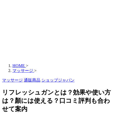
HOME
>
マッサージ
>
マッサージ
通販商品
ショップジャパン
リフレッシュガンとは？効果や使い方
は？顏には使える？口コミ評判も合わ
せて案内