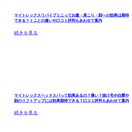
マイトレックスリバイブミニってお腹・肩こり・顔への効果は期待
できる？ミニとの違いや口コミ評判もあわせて案内
続きを見る
マイトレックスヘッドスパって効果あるの？痛い？抜け毛や白髪や
顔のリフトアップには効果期待できる？口コミ評判もあわせて案内
続きを見る