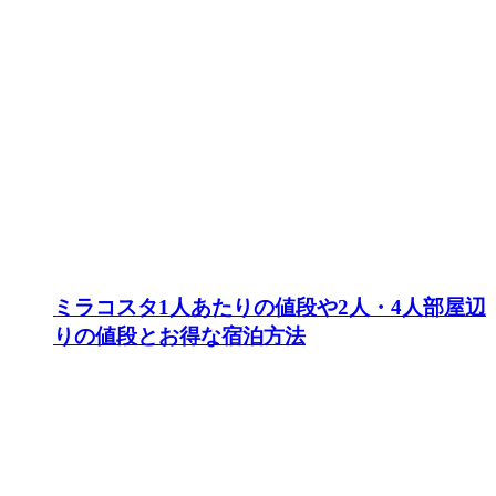
ミラコスタ1人あたりの値段や2人・4人部屋辺
りの値段とお得な宿泊方法