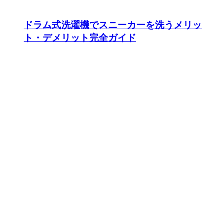
ドラム式洗濯機でスニーカーを洗うメリッ
ト・デメリット完全ガイド