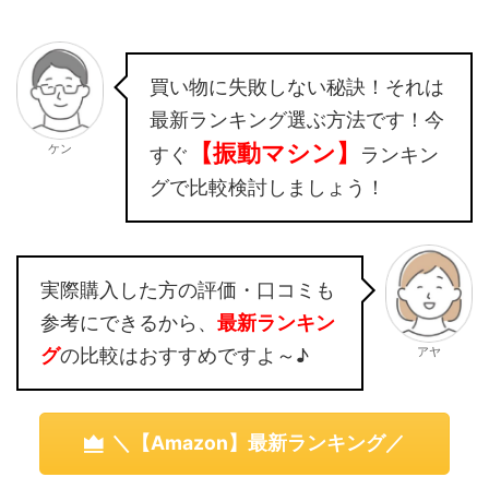
買い物に失敗しない秘訣！それは
最新ランキング選ぶ方法です！今
【振動マシン】
ケン
すぐ
ランキン
グで比較検討しましょう！
実際購入した方の評価・口コミも
参考にできるから、
最新ランキン
アヤ
グ
の比較はおすすめですよ～♪
＼【Amazon】最新ランキング／