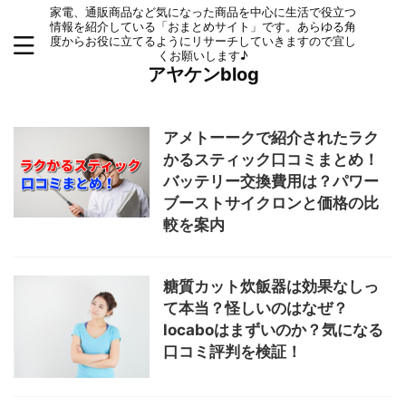
家電、通販商品など気になった商品を中心に生活で役立つ
情報を紹介している「おまとめサイト」です。あらゆる角
度からお役に立てるようにリサーチしていきますので宜し
くお願いします♪
アヤケンblog
アメトーークで紹介されたラク
かるスティック口コミまとめ！
バッテリー交換費用は？パワー
ブーストサイクロンと価格の比
較を案内
糖質カット炊飯器は効果なしっ
て本当？怪しいのはなぜ？
locaboはまずいのか？気になる
口コミ評判を検証！