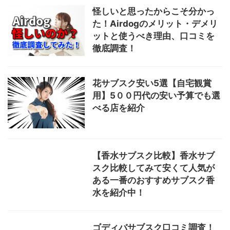
怪しいと思ったからこそ分かっ
た！Airdogのメリット・デメリ
ットと使うべき理由、口コミを
徹底調査！
花サブスク安い5選【自宅観賞
用】5００円代の安い予算でも選
べる店を紹介
【香水サブスク比較】香水サブ
スク比較してみて安くて人気が
ある一番のおすすめサブスク香
水を紹介中！
ゴディバサブスク口コミ調査！