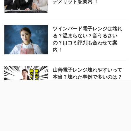
デメリットを案内 ！
ツインバード電子レンジは壊れ
る？温まらない？音うるさい
の？口コミ評判も合わせて案
内！
山善電子レンジ壊れやすいって
本当？壊れた事例で多いのは？
うるさいの？寿命は？おすすめ
ポイントや口コミ評判は？
Next »