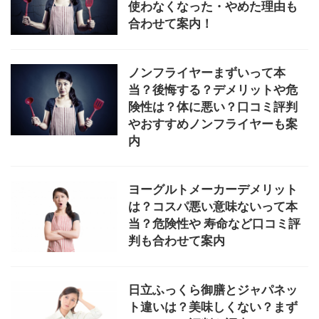
使わなくなった・やめた理由も
合わせて案内！
ノンフライヤーまずいって本
当？後悔する？デメリットや危
険性は？体に悪い？口コミ評判
やおすすめノンフライヤーも案
内
ヨーグルトメーカーデメリット
は？コスパ悪い意味ないって本
当？危険性や 寿命など口コミ評
判も合わせて案内
日立ふっくら御膳とジャパネッ
ト違いは？美味しくない？まず