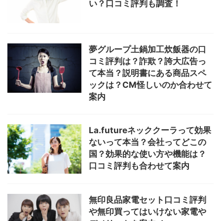
い？口コミ評判も調査！
夢グループ土鍋加工炊飯器の口
コミ評判は？詐欺？誇大広告っ
て本当？説明書にある商品スペ
ックは？CM怪しいのか合わせて
案内
La.futureネッククーラって効果
ないって本当？会社ってどこの
国？効果的な使い方や機能は？
口コミ評判も合わせて案内
無印良品家電セット口コミ評判
や無印買ってはいけない家電や