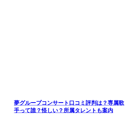
夢グループコンサート口コミ評判は？専属歌
手って誰？怪しい？所属タレントも案内