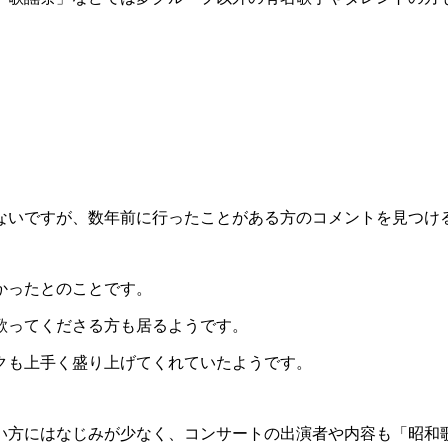
一同に集まるコンサートです。
そうです。
しみいただくワクワク。一緒に歌えるワクワク。歌にあわせて
ていただけるコンサート、それが「夢コンサート」なのです。
日の元気をお届け！誰もが知っている、一緒に歌えるヒット曲
う方も一緒に楽しめるコンサートです。（夢コンサート公式サ
、昭和歌謡を彩ったスターたち総勢20組が懐かしの曲で盛り上