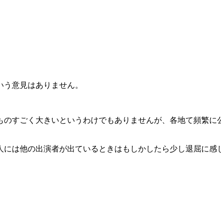
してみてください。
ー歌謡祭」などでは夢グループ以外の有名歌手やタレントの方
ないですが、数年前に行ったことがある方のコメントを見つけ
かったとのことです。