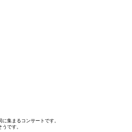
もあるようですので、それについても調査してみます。
実際の参加者の声をご紹介します。
についても案内します。
ひ参考にしてください。色々調査してみましたので参考にして