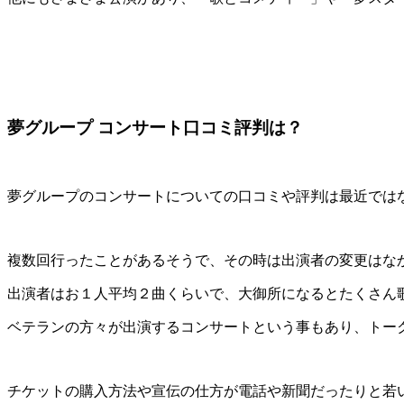
夢コンサートとは？
夢コンサートとは
60年～70年代のヒット曲満載で夢グループの豪華出演者が
夢コンサートにはテーマがり、「あなたの心をワクワク」だ
コンサートを待ちわびるワクワク。コンサートを存分にお楽
客席とステージが一体となって、たくさんのワクワクを感じ
音楽でみなさんにたくさんのワクワクを感じていただき、毎
音楽が大好きという方はもちろん、コンサートは初めてとい
毎月日本全国どこかで開催されている「夢スター春・秋」は