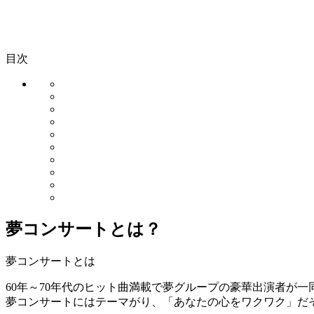
また、夢グループ自体が怪しいイメージを持たれている場合
この記事では、夢グループコンサートの口コミ評判を集め、
さらに、夢グループに所属する専属歌手や他の所属タレント
夢グループのコンサートについて疑問や不安がある方は、ぜ