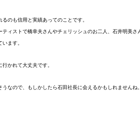
歌ってくださる方も居るようです。
クも上手く盛り上げてくれていたようです。
い方にはなじみが少なく、コンサートの出演者や内容も「昭和
いう意見はありません。
ものすごく大きいというわけでもありませんが、各地て頻繁に
人には他の出演者が出ているときはもしかしたら少し退屈に感