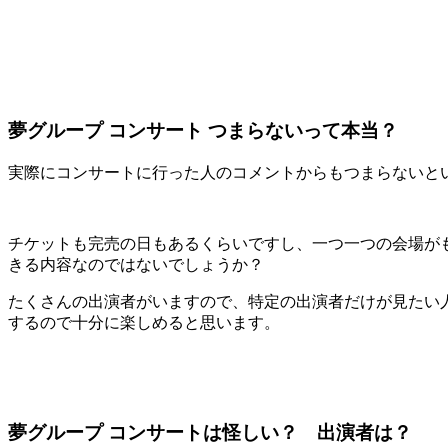
会場ごとに出演者が異なるのでそれぞれ気になる公演を確認
他にもさまざま公演があり、「歌とコメディー」や「夢スタ
夢グループ コンサート口コミ評判は？
夢グループのコンサートについての口コミや評判は最近では
複数回行ったことがあるそうで、その時は出演者の変更はな