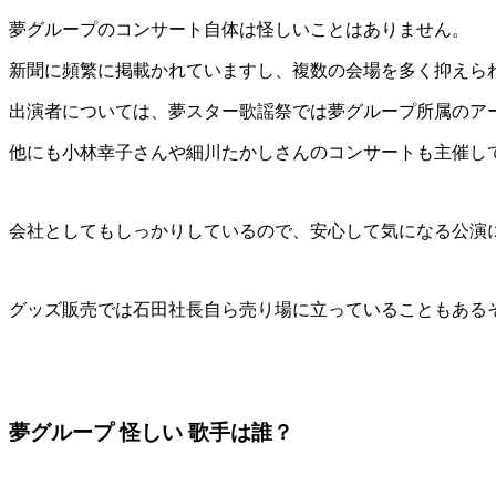
出演者はお１人平均２曲くらいで、大御所になるとたくさん
ベテランの方々が出演するコンサートという事もあり、トー
チケットの購入方法や宣伝の仕方が電話や新聞だったりと若
夢グループ コンサート つまらないって本当？
実際にコンサートに行った人のコメントからもつまらないと
チケットも完売の日もあるくらいですし、一つ一つの会場が
きる内容なのではないでしょうか？
たくさんの出演者がいますので、特定の出演者だけが見たい