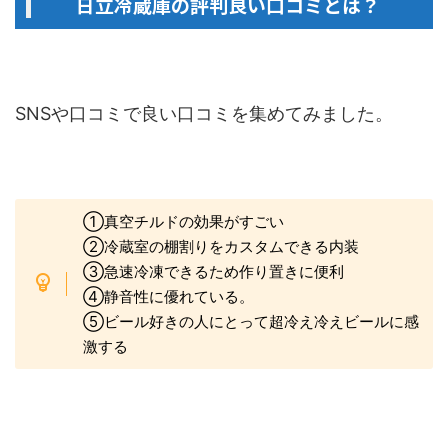
日立冷蔵庫の評判良い口コミとは？
SNSや口コミで良い口コミを集めてみました。
①真空チルドの効果がすごい
②冷蔵室の棚割りをカスタムできる内装
③急速冷凍できるため作り置きに便利
④静音性に優れている。
⑤ビール好きの人にとって超冷え冷えビールに感
激する