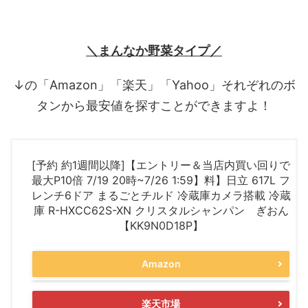
＼まんなか野菜タイプ／
↓の「Amazon」「楽天」「Yahoo」それぞれのボ
タンから最安値を探すことができますよ！
[予約 約1週間以降]【エントリー＆当店内買い回りで
最大P10倍 7/19 20時~7/26 1:59】料】日立 617L フ
レンチ6ドア まるごとチルド 冷蔵庫カメラ搭載 冷蔵
庫 R-HXCC62S-XN クリスタルシャンパン ぎおん
【KK9N0D18P】
Amazon
楽天市場