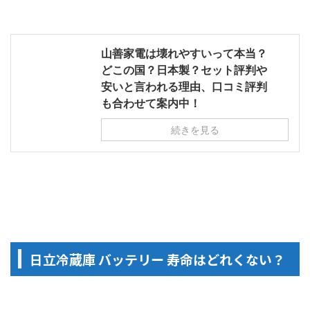
山善家電は壊れやすいって本当？
どこの国？日本製？セット評判や
安いと言われる理由、口コミ評判
も合わせて案内中！
続きを見る
日立冷蔵庫 バッテリー 寿命はどれくない？