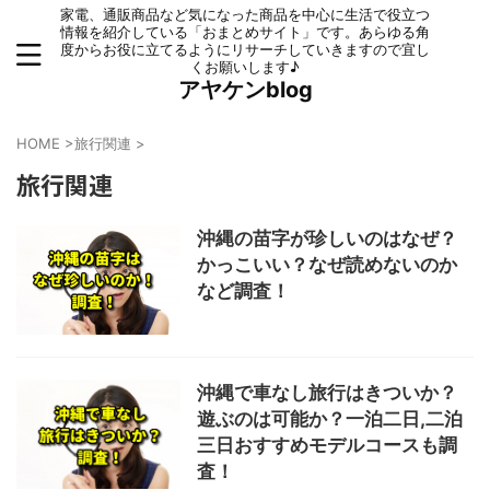
家電、通販商品など気になった商品を中心に生活で役立つ
情報を紹介している「おまとめサイト」です。あらゆる角
度からお役に立てるようにリサーチしていきますので宜し
くお願いします♪
アヤケンblog
HOME
>
旅行関連
>
旅行関連
沖縄の苗字が珍しいのはなぜ？
かっこいい？なぜ読めないのか
など調査！
沖縄で車なし旅行はきついか？
遊ぶのは可能か？一泊二日,二泊
三日おすすめモデルコースも調
査！