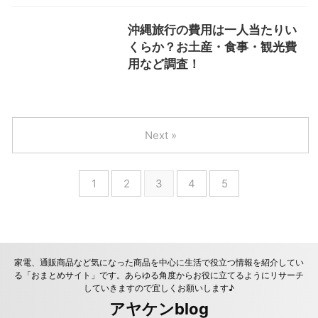
沖縄旅行の費用は一人当たりい
くらか？お土産・食事・観光費
用など調査！
Next »
1
2
3
4
5
家電、通販商品など気になった商品を中心に生活で役立つ情報を紹介してい
る「おまとめサイト」です。あらゆる角度からお役に立てるようにリサーチ
していきますので宜しくお願いします♪
アヤケンblog