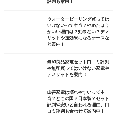
査！
La.futureネッククーラって効果
ないって本当？会社ってどこの
国？効果的な使い方や機能は？
口コミ評判も合わせて案内
ネックファン涼しくないって本
当？効果ない？効果ある？デメ
リット・メリットは？口コミ評
判も合わせて案内！
ハンディファン意味ないって本
当？涼しくない・デメリットや
逆効果は？うるさい？うるさく
ない？発火・爆発する？口コミ