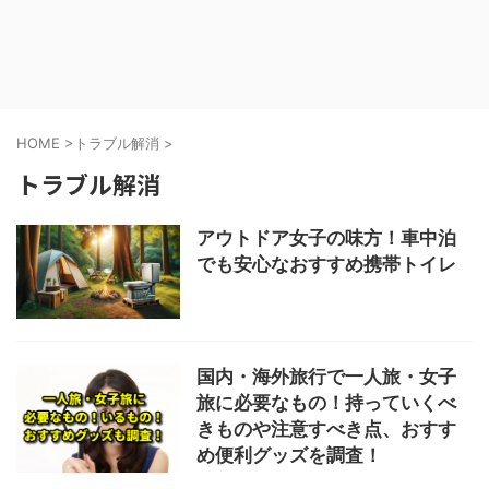
HOME
>
トラブル解消
>
トラブル解消
アウトドア女子の味方！車中泊
でも安心なおすすめ携帯トイレ
国内・海外旅行で一人旅・女子
旅に必要なもの！持っていくべ
きものや注意すべき点、おすす
め便利グッズを調査！