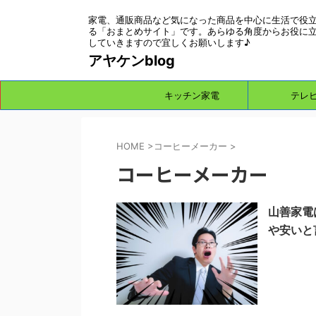
家電、通販商品など気になった商品を中心に生活で役
る「おまとめサイト」です。あらゆる角度からお役に
していきますので宜しくお願いします♪
アヤケンblog
キッチン家電
テレ
HOME
>
コーヒーメーカー
>
コーヒーメーカー
山善家電
や安いと