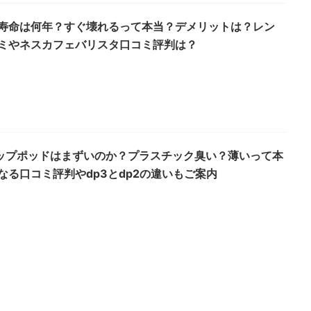
寿命は何年？すぐ壊れるって本当？デメリットは？レン
ミやネスカフェバリスタ口コミ評判は？
リップポッドはまずいのか？プラスチック臭い？薄いって本
なる口コミ評判やdp3とdp2の違いもご案内