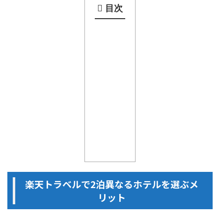
目次
楽天トラベルで2泊異なるホテルを選ぶメ
リット