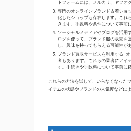
トフォームには、メルカリ、ヤフオ
専門のオンラインブランド古着ショッ
化したショップも存在します。これ
きます。手数料や条件について事前
ソーシャルメディアやブログを活用す
ログを使って、ブランド服の販売を
し、興味を持ってもらえる可能性が
ブランド買取サービスを利用する: 
者もあります。これらの業者にアイ
す。手続きや手数料について事前に
これらの方法を試して、いらなくなった
イテムの状態やブランドの人気度などに