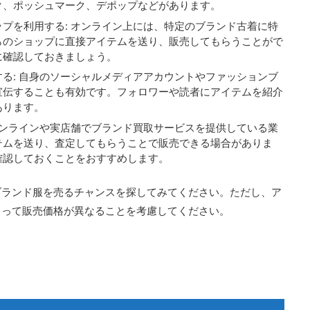
ク、ポッシュマーク、デポップなどがあります。
プを利用する: オンライン上には、特定のブランド古着に特
らのショップに直接アイテムを送り、販売してもらうことがで
に確認しておきましょう。
る: 自身のソーシャルメディアアカウントやファッションブ
宣伝することも有効です。フォロワーや読者にアイテムを紹介
あります。
オンラインや実店舗でブランド買取サービスを提供している業
テムを送り、査定してもらうことで販売できる場合がありま
確認しておくことをおすすめします。
ブランド服を売るチャンスを探してみてください。ただし、ア
よって販売価格が異なることを考慮してください。