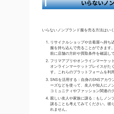
いらないノ
いらないノンブランド服を売る方法はい
リサイクルショップや古着屋へ持ち
服を持ち込んで売ることができます
前に店舗の方針や買取条件を確認し
フリマアプリやオンラインマーケッ
オンラインマーケットプレイスがた
す。これらのプラットフォームを利
SNSを活用する：自身のSNSアカ
ーズなどを使って、友人や知人にノ
コミュニティやファッション関連の
親しい友人や家族に譲る：もしノン
譲ることも考えてみてください。彼
れません。