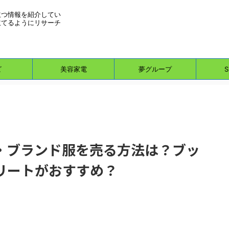
立つ情報を紹介してい
立てるようにリサーチ
ビ
美容家電
夢グループ
S
・ブランド服を売る方法は？ブッ
リートがおすすめ？