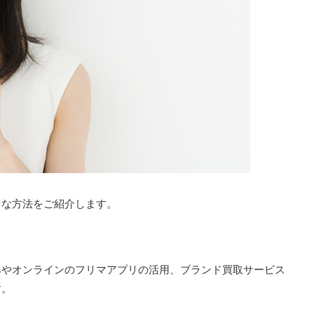
まな方法をご紹介します。
みやオンラインのフリマアプリの活用、ブランド買取サービス
す。