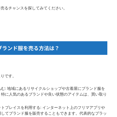
を売るチャンスを探してみてください。
ブランド服を売る方法は？
通りです。
む: 地域にあるリサイクルショップや古着屋にブランド服を
。特に人気のあるブランドや良い状態のアイテムは、買い取り
トプレイスを利用する: インターネット上のフリマアプリや
用してブランド服を販売することもできます。代表的なプラッ