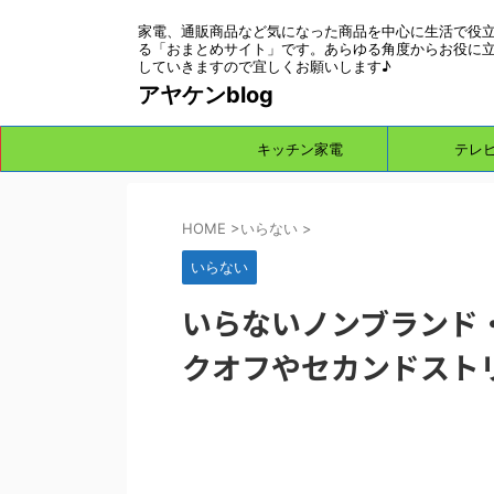
家電、通販商品など気になった商品を中心に生活で役
る「おまとめサイト」です。あらゆる角度からお役に
していきますので宜しくお願いします♪
アヤケンblog
キッチン家電
テレ
HOME
>
いらない
>
いらない
いらないノンブランド
クオフやセカンドスト