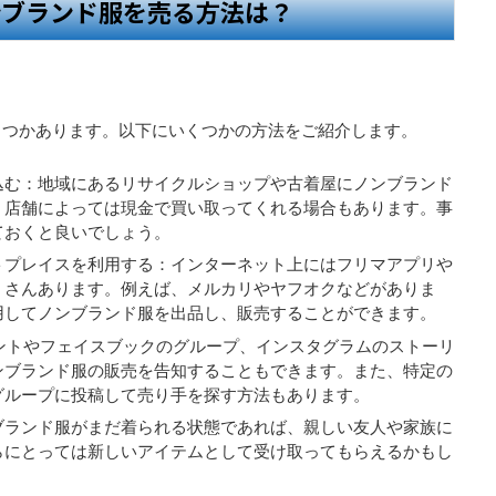
ンブランド服を売る方法は？
くつかあります。以下にいくつかの方法をご紹介します。
込む：地域にあるリサイクルショップや古着屋にノンブランド
。店舗によっては現金で買い取ってくれる場合もあります。事
ておくと良いでしょう。
トプレイスを利用する：インターネット上にはフリマアプリや
くさんあります。例えば、メルカリやヤフオクなどがありま
用してノンブランド服を出品し、販売することができます。
ウントやフェイスブックのグループ、インスタグラムのストーリ
ンブランド服の販売を告知することもできます。また、特定の
グループに投稿して売り手を探す方法もあります。
ブランド服がまだ着られる状態であれば、親しい友人や家族に
らにとっては新しいアイテムとして受け取ってもらえるかもし