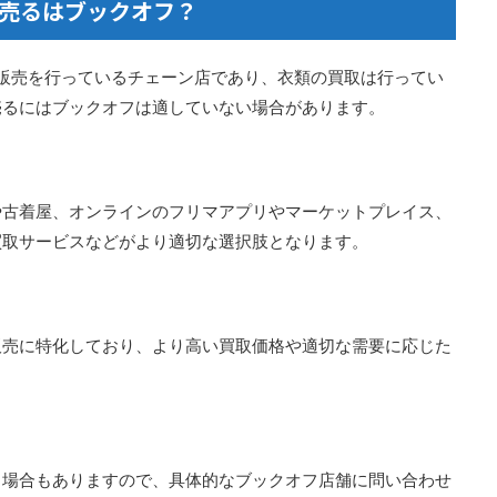
売るはブックオフ？
・販売を行っているチェーン店であり、衣類の買取は行ってい
売るにはブックオフは適していない場合があります。
や古着屋、オンラインのフリマアプリやマーケットプレイス、
買取サービスなどがより適切な選択肢となります。
販売に特化しており、より高い買取価格や適切な需要に応じた
る場合もありますので、具体的なブックオフ店舗に問い合わせ